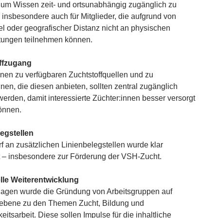
 um Wissen zeit- und ortsunabhängig zugänglich zu
insbesondere auch für Mitglieder, die aufgrund von
l oder geografischer Distanz nicht an physischen
tungen teilnehmen können.
ffzugang
onen zu verfügbaren Zuchtstoffquellen und zu
nnen, die diesen anbieten, sollten zentral zugänglich
erden, damit interessierte Züchter:innen besser versorgt
önnen.
egstellen
f an zusätzlichen Linienbelegstellen wurde klar
 – insbesondere zur Förderung der VSH-Zucht.
lle Weiterentwicklung
agen wurde die Gründung von Arbeitsgruppen auf
ebene zu den Themen Zucht, Bildung und
keitsarbeit. Diese sollen Impulse für die inhaltliche