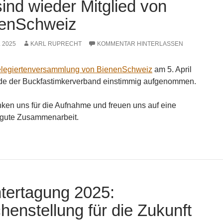
sind wieder Mitglied von
enSchweiz
L 2025
KARL RUPRECHT
KOMMENTAR HINTERLASSEN
legiertenversammlung von BienenSchweiz
am 5. April
de der Buckfastimkerverband einstimmig aufgenommen.
ken uns für die Aufnahme und freuen uns auf eine
 gute Zusammenarbeit.
tertagung 2025:
henstellung für die Zukunft