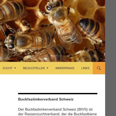
ZUCHT
BELEGSTELLEN
IMKERPRAXIS
LINKS
Buckfastimkerverband Schweiz
Der Buckfastimkerverband Schweiz (BIVS) ist
der Rassenzuchtverband, der die Buckfastbiene