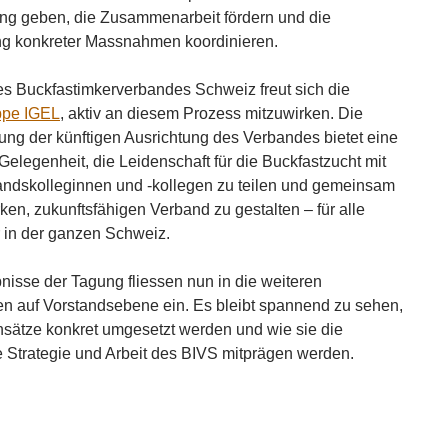
ng geben, die Zusammenarbeit fördern und die
g konkreter Massnahmen koordinieren.
des Buckfastimkerverbandes Schweiz freut sich die
ppe IGEL
, aktiv an diesem Prozess mitzuwirken. Die
tung der künftigen Ausrichtung des Verbandes bietet eine
 Gelegenheit, die Leidenschaft für die Buckfastzucht mit
ndskolleginnen und -kollegen zu teilen und gemeinsam
rken, zukunftsfähigen Verband zu gestalten – für alle
r in der ganzen Schweiz.
nisse der Tagung fliessen nun in die weiteren
n auf Vorstandsebene ein. Es bleibt spannend zu sehen,
sätze konkret umgesetzt werden und wie sie die
e Strategie und Arbeit des BIVS mitprägen werden.