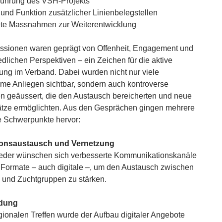
führung des VSH-Projekts
 und Funktion zusätzlicher Linienbelegstellen
te Massnahmen zur Weiterentwicklung
ssionen waren geprägt von Offenheit, Engagement und
edlichen Perspektiven – ein Zeichen für die aktive
tung im Verband. Dabei wurden nicht nur viele
e Anliegen sichtbar, sondern auch kontroverse
 geäussert, die den Austausch bereicherten und neue
tze ermöglichten. Aus den Gesprächen gingen mehrere
he Schwerpunkte hervor:
ionsaustausch und Vernetzung
ieder wünschen sich verbesserte Kommunikationskanäle
Formate – auch digitale –, um den Austausch zwischen
und Zuchtgruppen zu stärken.
ldung
ionalen Treffen wurde der Aufbau digitaler Angebote