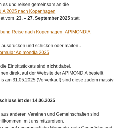
 es und reisen gemeinsam an die
IA 2025 nach Kopenhagen
.
det vom
23. – 27. September 2025
statt.
ibung Reise nach Kopenhagen_APIMONDIA
, ausdrucken und schicken oder mailen…
ormular Apimondia 2025
die Eintrittstickets sind
nicht
dabei.
nen direkt auf der Website der APIMONDIA bestellt
is am 31.05.2025 (Vorverkauf) sind diese zudem massiv
chluss ist der 14.06.2025
r aus anderen Vereinen und Gemeinschaften sind
willkommen, mit uns mitzureisen.
n uns auf unvergessliche Momente, gute Gespräche und