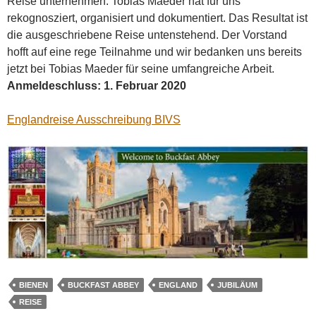
Reise unternehmen. Tobias Maeder hat für uns
rekognosziert, organisiert und dokumentiert. Das Resultat ist
die ausgeschriebene Reise untenstehend. Der Vorstand
hofft auf eine rege Teilnahme und wir bedanken uns bereits
jetzt bei Tobias Maeder für seine umfangreiche Arbeit.
Anmeldeschluss: 1. Februar 2020
Englandreise Ausschreibung BIVS
BIENEN
BUCKFAST ABBEY
ENGLAND
JUBILÄUM
REISE