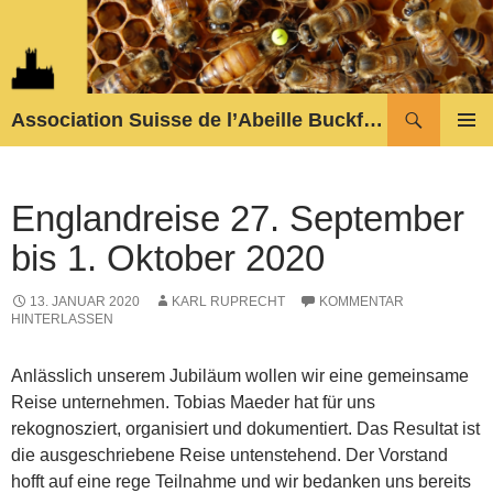
Zum
Inhalt
springen
Suchen
Association Suisse de l’Abeille Buckfast
PRIMÄR
MENÜ
Englandreise 27. September
bis 1. Oktober 2020
13. JANUAR 2020
KARL RUPRECHT
KOMMENTAR
HINTERLASSEN
Anlässlich unserem Jubiläum wollen wir eine gemeinsame
Reise unternehmen. Tobias Maeder hat für uns
rekognosziert, organisiert und dokumentiert. Das Resultat ist
die ausgeschriebene Reise untenstehend. Der Vorstand
hofft auf eine rege Teilnahme und wir bedanken uns bereits