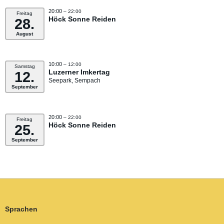
20:00
– 22:00
Freitag
Höck Sonne Reiden
28.
August
10:00
– 12:00
Samstag
Luzerner Imkertag
12.
Seepark, Sempach
September
20:00
– 22:00
Freitag
Höck Sonne Reiden
25.
September
Sprachen