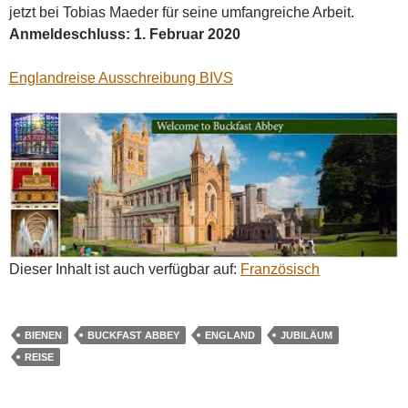
jetzt bei Tobias Maeder für seine umfangreiche Arbeit.
Anmeldeschluss: 1. Februar 2020
Englandreise Ausschreibung BIVS
Dieser Inhalt ist auch verfügbar auf:
Französisch
BIENEN
BUCKFAST ABBEY
ENGLAND
JUBILÄUM
REISE