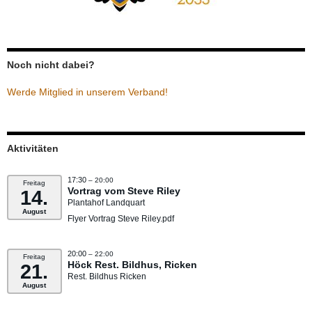
Noch nicht dabei?
Werde Mitglied in unserem Verband!
Aktivitäten
17:30
– 20:00
Freitag
Vortrag vom Steve Riley
14.
Plantahof Landquart
August
Flyer Vortrag Steve Riley.pdf
20:00
– 22:00
Freitag
Höck Rest. Bildhus, Ricken
21.
Rest. Bildhus Ricken
August