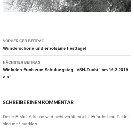
Beitragsnavigation
VORHERIGER BEITRAG
Wunderschöne und erholsame Festtage!
NÄCHSTER BEITRAG
Wir laden Euch zum Schulungstag „VSH-Zucht“ am 16.2.2019
ein!
SCHREIBE EINEN KOMMENTAR
Deine E-Mail-Adresse wird nicht veröffentlicht.
Erforderliche Felder
sind mit
*
markiert