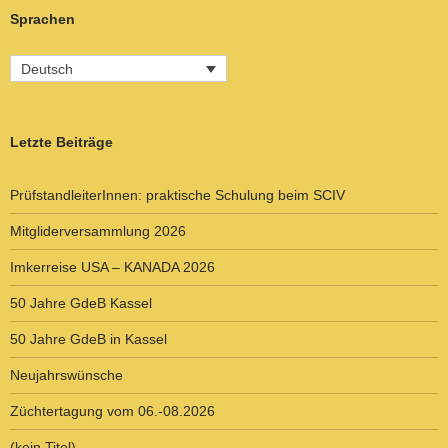
Sprachen
Deutsch
Letzte Beiträge
PrüfstandleiterInnen: praktische Schulung beim SCIV
Mitgliderversammlung 2026
Imkerreise USA – KANADA 2026
50 Jahre GdeB Kassel
50 Jahre GdeB in Kassel
Neujahrswünsche
Züchtertagung vom 06.-08.2026
(kein Titel)