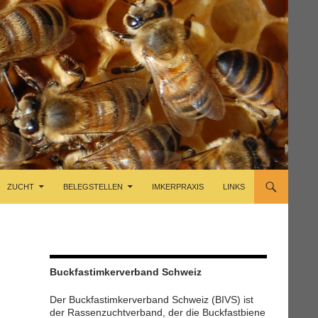
ZUCHT
BELEGSTELLEN
IMKERPRAXIS
LINKS
Buckfastimkerverband Schweiz
Der Buckfastimkerverband Schweiz (BIVS) ist
der Rassenzuchtverband, der die Buckfastbiene