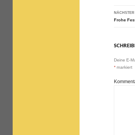
NÄCHSTER
Frohe Fes
SCHREIB
Deine E-Mai
*
markiert
Komment