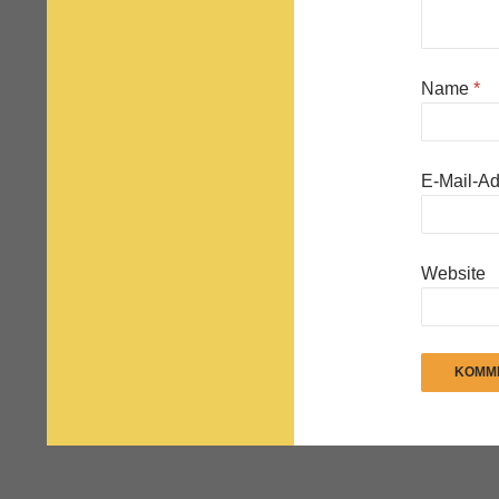
Name
*
E-Mail-A
Website