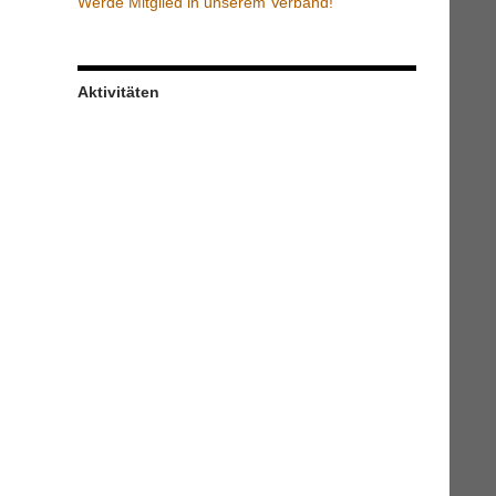
Werde Mitglied in unserem Verband!
Aktivitäten