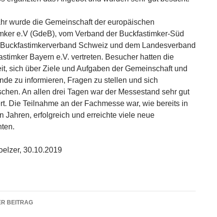
hr wurde die Gemeinschaft der europäischen
mker e.V (GdeB), vom Verband der Buckfastimker-Süd
m Buckfastimkerverband Schweiz und dem Landesverband
astimker Bayern e.V. vertreten. Besucher hatten die
it, sich über Ziele und Aufgaben der Gemeinschaft und
nde zu informieren, Fragen zu stellen und sich
chen. An allen drei Tagen war der Messestand sehr gut
ert. Die Teilnahme an der Fachmesse war, wie bereits in
n Jahren, erfolgreich und erreichte viele neue
nten.
elzer, 30.10.2019
agsnavigation
R BEITRAG