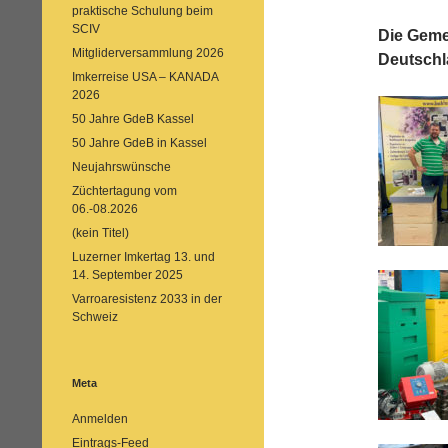
praktische Schulung beim
SCIV
Die Geme
Mitgliderversammlung 2026
Deutschl
Imkerreise USA – KANADA
2026
50 Jahre GdeB Kassel
50 Jahre GdeB in Kassel
Neujahrswünsche
Züchtertagung vom
06.-08.2026
(kein Titel)
Luzerner Imkertag 13. und
14. September 2025
Varroaresistenz 2033 in der
Schweiz
Meta
Anmelden
Eintrags-Feed