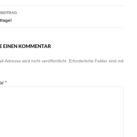
 BEITRAG
ttage!
E EINEN KOMMENTAR
l-Adresse wird nicht veröffentlicht.
Erforderliche Felder sind mit
ar
*