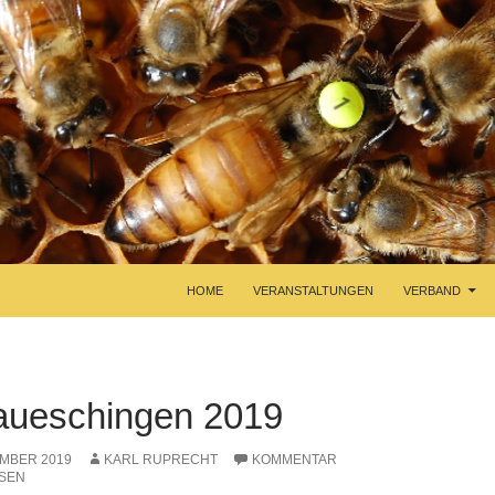
HOME
VERANSTALTUNGEN
VERBAND
ueschingen 2019
EMBER 2019
KARL RUPRECHT
KOMMENTAR
SEN