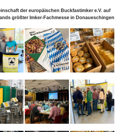
inschaft der europäischen Buckfastimker e.V. auf
ands größter Imker-Fachmesse in Donaueschingen