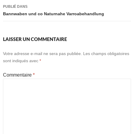
Navigation
PUBLIÉ DANS
des
Bannwaben und co Naturnahe Varroabehandlung
articles
LAISSER UN COMMENTAIRE
Votre adresse e-mail ne sera pas publiée.
Les champs obligatoires
sont indiqués avec
*
Commentaire
*