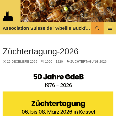
Aller
au
contenu
Recherche
Association Suisse de l’Abeille Buckfast
MENU
PRINCI
Züchtertagung-2026
29 DÉCEMBRE 2025
1000 × 1220
ZÜCHTERTAGUNG-2026