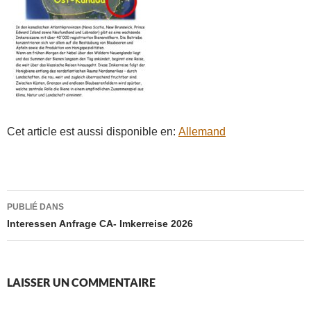
Cet article est aussi disponible en:
Allemand
Navigation
PUBLIÉ DANS
des
Interessen Anfrage CA- Imkerreise 2026
articles
LAISSER UN COMMENTAIRE