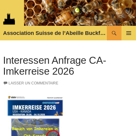
Aller
au
contenu
Recherche
Association Suisse de l’Abeille Buckfast
MENU
PRINCI
Interessen Anfrage CA-
Imkerreise 2026
LAISSER UN COMMENTAIRE