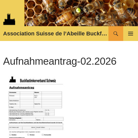
Aller
au
contenu
Recherche
Association Suisse de l’Abeille Buckfast
MENU
PRINCI
Aufnahmeantrag-02.2026