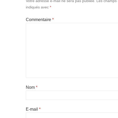
Votre adresse e-mail ne sera pas publiée.
Les champs o
indiqués avec
*
Commentaire
*
Nom
*
E-mail
*