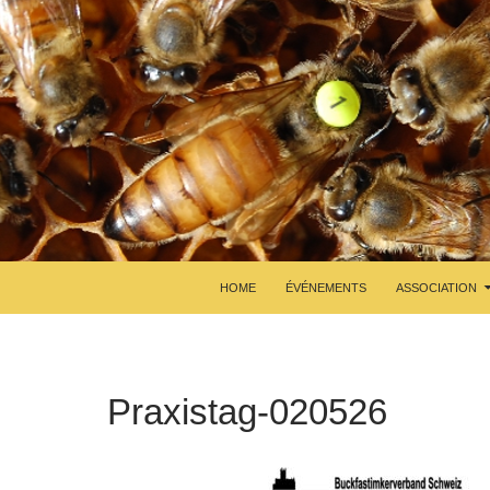
HOME
ÉVÉNEMENTS
ASSOCIATION
Praxistag-020526