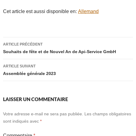
Cet article est aussi disponible en:
Allemand
Navigation
ARTICLE PRÉCÉDENT
des
Souhaits de fête et de Nouvel An de Api-Service GmbH
articles
ARTICLE SUIVANT
Assemblée générale 2023
LAISSER UN COMMENTAIRE
Votre adresse e-mail ne sera pas publiée.
Les champs obligatoires
sont indiqués avec
*
Commentaire
*