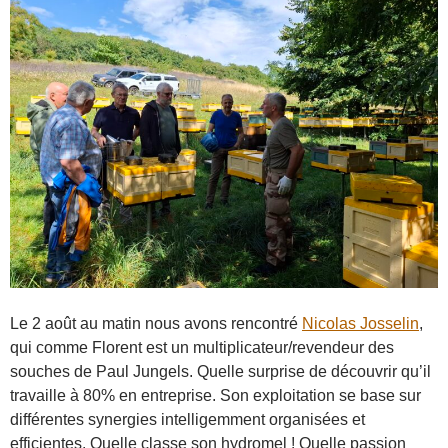
Le 2 août au matin nous avons rencontré
Nicolas Josselin
,
qui comme Florent est un multiplicateur/revendeur des
souches de Paul Jungels. Quelle surprise de découvrir qu’il
travaille à 80% en entreprise. Son exploitation se base sur
différentes synergies intelligemment organisées et
efficientes. Quelle classe son hydromel ! Quelle passion