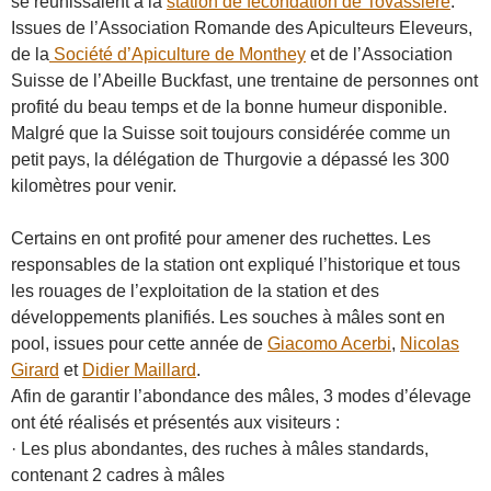
se réunissaient à la
station de fécondation de Tovassière
.
Issues de l’Association Romande des Apiculteurs Eleveurs,
de la
Société d’Apiculture de Monthey
et de l’Association
Suisse de l’Abeille Buckfast, une trentaine de personnes ont
profité du beau temps et de la bonne humeur disponible.
Malgré que la Suisse soit toujours considérée comme un
petit pays, la délégation de Thurgovie a dépassé les 300
kilomètres pour venir.
Certains en ont profité pour amener des ruchettes. Les
responsables de la station ont expliqué l’historique et tous
les rouages de l’exploitation de la station et des
développements planifiés. Les souches à mâles sont en
pool, issues pour cette année de
Giacomo Acerbi
,
Nicolas
Girard
et
Didier Maillard
.
Afin de garantir l’abondance des mâles, 3 modes d’élevage
ont été réalisés et présentés aux visiteurs :
· Les plus abondantes, des ruches à mâles standards,
contenant 2 cadres à mâles